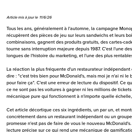
Article mis à jour le
11/6/26
Tous les ans, généralement à l'automne, la campagne Monopo
récupèrent des pièces de jeu sur leurs sandwichs et leurs bo
combinaisons, gagnent des produits gratuits, des cartes-cadea
tourne sans interruption majeure depuis 1987. C'est l'une d
longues de l'histoire du marketing, et l'une des plus rentable
La réaction la plus fréquente d'un restaurateur indépendant
dire : "c'est très bien pour McDonald's, mais moi je n'ai ni le 
pour faire ça". C'est une erreur de lecture du dispositif. Ce
ce ne sont pas les voitures à gagner ni les millions de tickets
mécanique pure qui fonctionnent à n'importe quelle échelle, 
Cet article décortique ces six ingrédients, un par un, et m
concrètement dans un restaurant indépendant ou un groupe
promesse n'est pas de faire de vous le nouveau McDonald's. 
lecture précise sur ce qui rend une mécanique de gamificatio