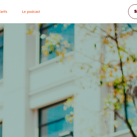
S
Tarifs
Le podcast