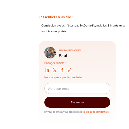
L'essentiel en un clic :
Conclusion : vous n'êtes pas McDonald's, mais les 6 ingrédients
sont à votre portée
Ecrit avec amour par :
Paul
Partager l'article :
Ne manquez pas le prochain :
En vous abonnant, vous acceptez notre
polique de confidentialité