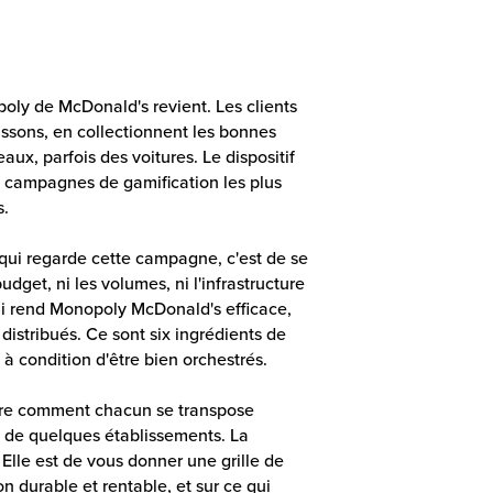
ly de McDonald's revient. Les clients
issons, en collectionnent les bonnes
ux, parfois des voitures. Le dispositif
es campagnes de gamification les plus
s.
 qui regarde cette campagne, c'est de se
budget, ni les volumes, ni l'infrastructure
 qui rend Monopoly McDonald's efficace,
 distribués. Ce sont six ingrédients de
à condition d'être bien orchestrés.
ontre comment chacun se transpose
 de quelques établissements. La
Elle est de vous donner une grille de
n durable et rentable, et sur ce qui