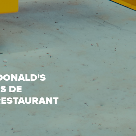
DONALD'S
TS DE
RESTAURANT