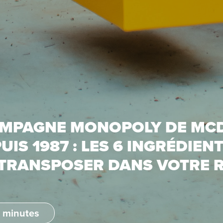
AMPAGNE MONOPOLY DE MC
IS 1987 : LES 6 INGRÉDIEN
 TRANSPOSER DANS VOTRE 
 minutes