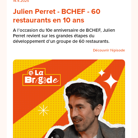
14.4.2025
Julien Perret - BCHEF - 60
restaurants en 10 ans
A l’occasion du 10e anniversaire de BCHEF, Julien
Perret revient sur les grandes étapes du
développement d’un groupe de 60 restaurants.
Découvrir l'épisode