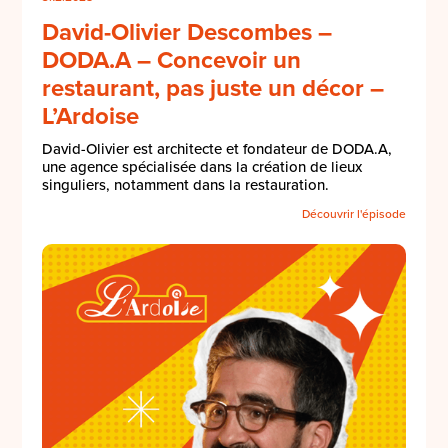
David-Olivier Descombes –
DODA.A – Concevoir un
restaurant, pas juste un décor –
L’Ardoise
David-Olivier est architecte et fondateur de DODA.A,
une agence spécialisée dans la création de lieux
singuliers, notamment dans la restauration.
Découvrir l'épisode