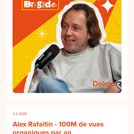
3.2.2025
Alex Rafaitin - 100M de vues
organiques par an