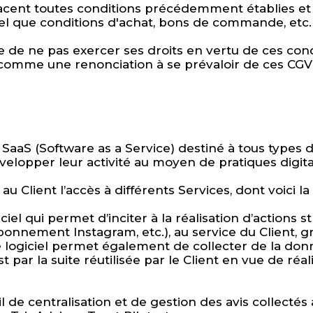
cent toutes conditions précédemment établies et 
tel que conditions d'achat, bons de commande, etc
isse de ne pas exercer ses droits en vertu de ces 
 comme une renonciation à se prévaloir de ces CGV à
e SaaS (Software as a Service) destiné à tous type
velopper leur activité au moyen de pratiques digit
e au Client l’accès à différents Services, dont voici l
iciel qui permet d’inciter à la réalisation d’actions s
onnement Instagram, etc.), au service du Client, gr
Ce logiciel permet également de collecter de la don
st par la suite réutilisée par le Client en vue de r
il de centralisation et de gestion des avis collecté