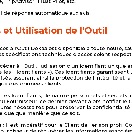
 TripAdvisor, Trust Pilot, etc.
til de réponse automatique aux avis.
 et Utilisation de l'Outil
cès à l'Outil Dokaa est disponible à toute heure, s
les spécifications techniques d'accès soient respect
éder à l'Outil, l'utilisation d'un identifiant unique
es « Identifiants »). Ces Identifiants garantissent u
sés, assurant ainsi la protection de l'intégrité et la
que des données clients.
Les Identifiants, de nature personnels et secrets,
u du Fournisseur, ce dernier devant alors notifier le 
res nécessaires pour préserver la confidentialité d
de quelque manière que ce soit.
 :
Il est impératif pour le Client de lier son profil G
urnisseur de récupérer les informations associées à