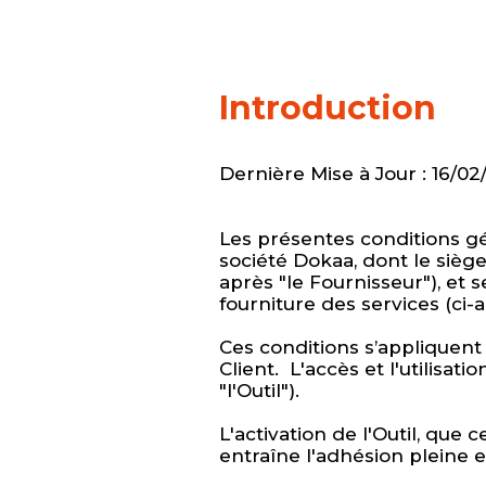
Introduction
Dernière Mise à Jour : 16/0
Les présentes conditions gé
société Dokaa, dont le siège 
après "le Fournisseur"), et s
fourniture des services (ci-a
Ces conditions s’appliquent 
Client. L'accès et l'utilisat
"l'Outil").
L'activation de l'Outil, que
entraîne l'adhésion pleine 