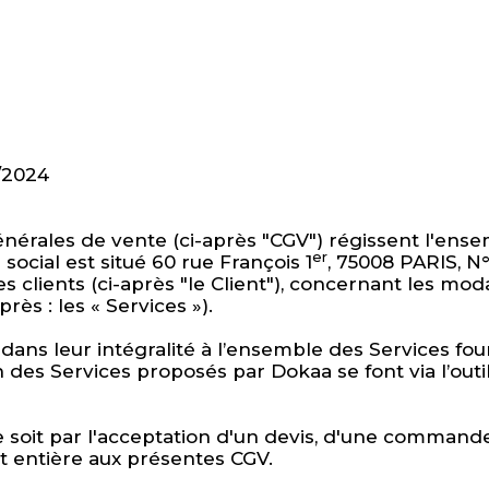
2/2024
nérales de vente (ci-après "CGV") régissent l'ense
er
social est situé 60 rue François 1
, 75008 PARIS, N
es clients (ci-après "le Client"), concernant les mod
près : les « Services »).
dans leur intégralité à l’ensemble des Services fou
ion des Services proposés par Dokaa se font via l’ou
 ce soit par l'acceptation d'un devis, d'une command
et entière aux présentes CGV.