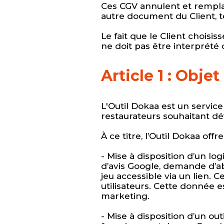
Ces CGV annulent et rempla
autre document du Client, 
Le fait que le Client chois
ne doit pas être interprété
Article 1 : Objet
L'Outil Dokaa est un servic
restaurateurs souhaitant dé
À ce titre, l’Outil Dokaa offr
- Mise à disposition d’un log
d’avis Google, demande d’ab
jeu accessible via un lien. 
utilisateurs. Cette donnée e
marketing.
- Mise à disposition d’un out