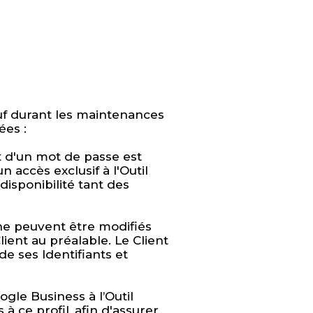
auf durant les maintenances
ées :
 et d'un mot de passe est
n accès exclusif à l'Outil
 disponibilité tant des
 ne peuvent être modifiés
Client au préalable. Le Client
e ses Identifiants et
oogle Business à l’Outil
 ce profil, afin d'assurer