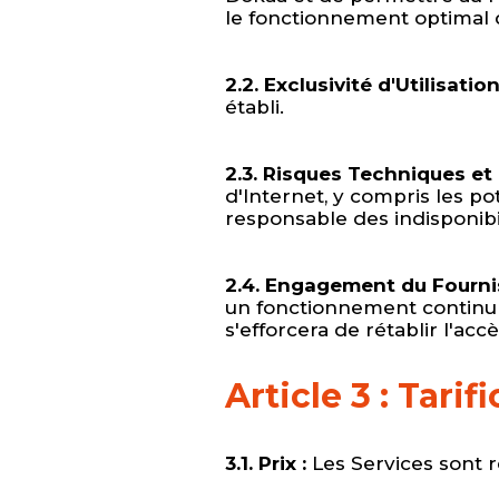
le fonctionnement optimal d
2.2. Exclusivité d'Utilisation
établi.
2.3. Risques Techniques et 
d'Internet, y compris les po
responsable des indisponibi
2.4. Engagement du Fournis
un fonctionnement continu e
s'efforcera de rétablir l'ac
Article 3 : Tari
3.1. Prix :
Les Services sont ré