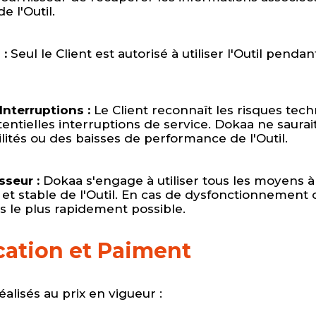
e l'Outil.
 :
Seul le Client est autorisé à utiliser l'Outil penda
Interruptions :
Le Client reconnaît les risques techn
tentielles interruptions de service. Dokaa ne saura
lités ou des baisses de performance de l'Outil.
seur :
Dokaa s'engage à utiliser tous les moyens à 
t stable de l'Outil. En cas de dysfonctionnement 
cès le plus rapidement possible.
fication et Paiment
alisés au prix en vigueur :