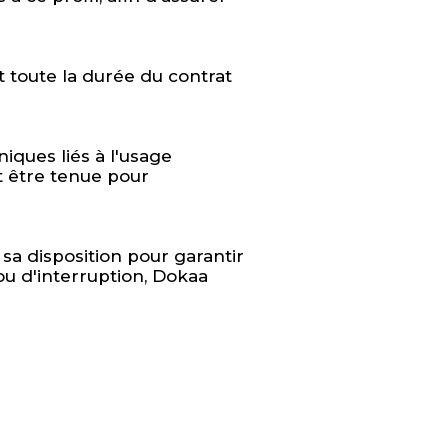
nt toute la durée du contrat
iques liés à l'usage
it être tenue pour
sa disposition pour garantir
ou d'interruption, Dokaa