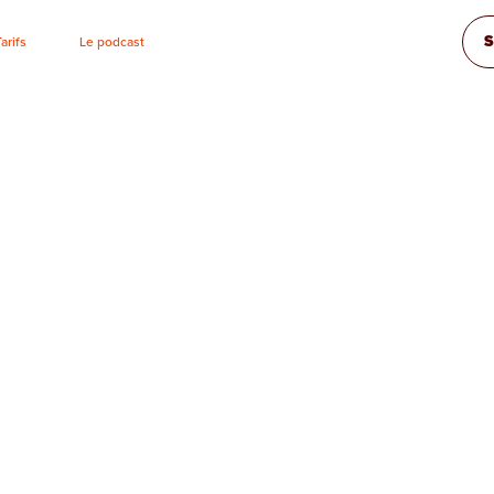
S
Tarifs
Le podcast