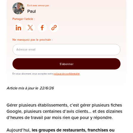
Ecrit avec amour par :
Paul
Partager l'article :
Ne manquez pas le prochain :
En vous abonnant, vous acceptez notre
polique de confidentialité
Article mis à jour le
22/6/26
Gérer plusieurs établissements, c’est gérer plusieurs fiches
Google, plusieurs centaines d’avis clients… et des dizaines
d’heures de travail par mois rien que pour y répondre.
Aujourd’hui,
les groupes de restaurants, franchises ou