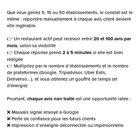
Que vous gériez 5, 15 ou 50 établissements, le constat est le
même : répondre manuellement à chaque avis client devient
vite ingérable.
👉 Un restaurant actif peut recevoir entre
20 et 100 avis par
mois
, selon sa visibilité
👉 Chaque réponse prend
2 à 5 minutes
si elle est bien
rédigée
👉 Multipliez par le nombre d’établissements et le nombre
de plateformes (Google, Tripadvisor, Uber Eats,
Deliveroo...), et vous obtenez un gouffre de temps (et
d'énergie)
Pourtant,
chaque avis non traité
est une opportunité ratée :
❌ Mauvais signal envoyé à Google
❌ Perte de confiance pour les futurs clients
❌ Impression d’enseigne déconnectée ou impersonnelle