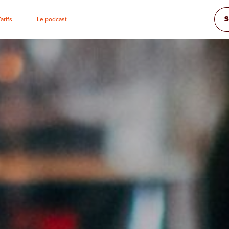
S
Tarifs
Le podcast