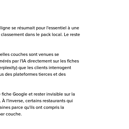
 ligne se résumait pour l'essentiel à une
n classement dans le pack local. Le reste
velles couches sont venues se
érés par l'IA directement sur les fiches
plexity) que les clients interrogent
us des plateformes tierces et des
 fiche Google et rester invisible sur la
À l'inverse, certains restaurants qui
ines parce qu'ils ont compris la
par couche.