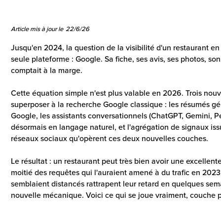
Article mis à jour le
22/6/26
Jusqu'en 2024, la question de la visibilité d'un restaurant en
seule plateforme : Google. Sa fiche, ses avis, ses photos, so
comptait à la marge.
Cette équation simple n'est plus valable en 2026. Trois nou
superposer à la recherche Google classique : les résumés gén
Google, les assistants conversationnels (ChatGPT, Gemini, Per
désormais en langage naturel, et l'agrégation de signaux iss
réseaux sociaux qu'opèrent ces deux nouvelles couches.
Le résultat : un restaurant peut très bien avoir une excellente
moitié des requêtes qui l'auraient amené à du trafic en 2023. 
semblaient distancés rattrapent leur retard en quelques sema
nouvelle mécanique. Voici ce qui se joue vraiment, couche 