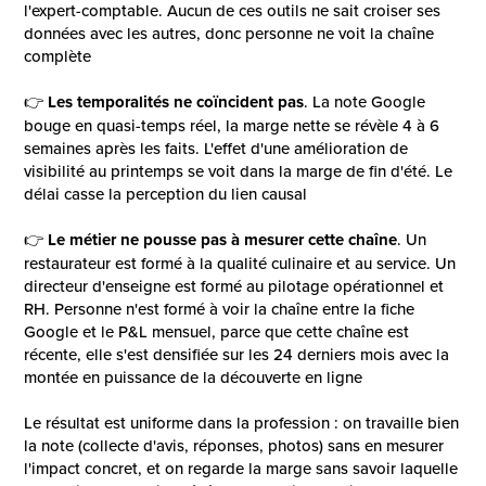
l'expert-comptable. Aucun de ces outils ne sait croiser ses
données avec les autres, donc personne ne voit la chaîne
complète
👉
Les temporalités ne coïncident pas
. La note Google
bouge en quasi-temps réel, la marge nette se révèle 4 à 6
semaines après les faits. L'effet d'une amélioration de
visibilité au printemps se voit dans la marge de fin d'été. Le
délai casse la perception du lien causal
👉
Le métier ne pousse pas à mesurer cette chaîne
. Un
restaurateur est formé à la qualité culinaire et au service. Un
directeur d'enseigne est formé au pilotage opérationnel et
RH. Personne n'est formé à voir la chaîne entre la fiche
Google et le P&L mensuel, parce que cette chaîne est
récente, elle s'est densifiée sur les 24 derniers mois avec la
montée en puissance de la découverte en ligne
Le résultat est uniforme dans la profession : on travaille bien
la note (collecte d'avis, réponses, photos) sans en mesurer
l'impact concret, et on regarde la marge sans savoir laquelle