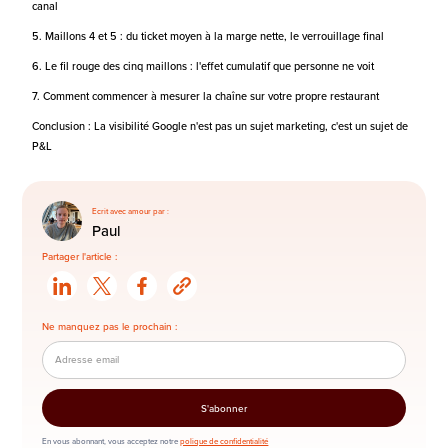
canal
5. Maillons 4 et 5 : du ticket moyen à la marge nette, le verrouillage final
6. Le fil rouge des cinq maillons : l'effet cumulatif que personne ne voit
7. Comment commencer à mesurer la chaîne sur votre propre restaurant
Conclusion : La visibilité Google n'est pas un sujet marketing, c'est un sujet de
P&L
Ecrit avec amour par :
Paul
Partager l'article :
Ne manquez pas le prochain :
En vous abonnant, vous acceptez notre
polique de confidentialité