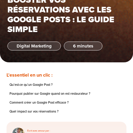
RÉSERVATIONS AVEC LES
GOOGLE POSTS : LE GUIDE
SIMPLE
Digital Marketing
6 minutes
L'essentiel en un clic :
Qu’est-ce qu’un Google Post ?
Pourquoi publier sur Google quand on est restaurateur ?
Comment créer un Google Post efficace ?
Quel impact sur vos réservations ?
Ecrit avec amour par :