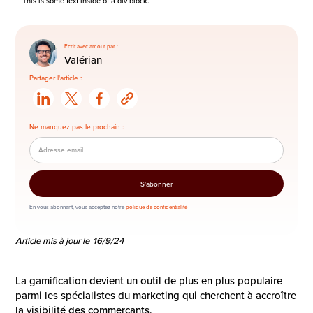
This is some text inside of a div block.
Ecrit avec amour par :
Valérian
Partager l'article :
Ne manquez pas le prochain :
En vous abonnant, vous acceptez notre
polique de confidentialité
Article mis à jour le
16/9/24
La gamification devient un outil de plus en plus populaire
parmi les spécialistes du marketing qui cherchent à accroître
la visibilité des commerçants.