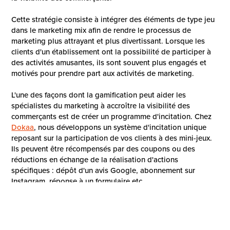
Cette stratégie consiste à intégrer des éléments de type jeu
dans le marketing mix afin de rendre le processus de
marketing plus attrayant et plus divertissant. Lorsque les
clients d'un établissement ont la possibilité de participer à
des activités amusantes, ils sont souvent plus engagés et
motivés pour prendre part aux activités de marketing.
L'une des façons dont la gamification peut aider les
spécialistes du marketing à accroître la visibilité des
commerçants est de créer un programme d'incitation. Chez
Dokaa
, nous développons un système d'incitation unique
reposant sur la participation de vos clients à des mini-jeux.
Ils peuvent être récompensés par des coupons ou des
réductions en échange de la réalisation d'actions
spécifiques : dépôt d'un avis Google, abonnement sur
Instagram, réponse à un formulaire etc.
Notre solution vous permet d’accroitre considérablement
votre visibilité en ligne tout en collectant des informations
très précieuses sur vos clients. Vous aurez par la suite la