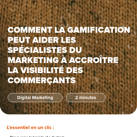
COMMENT LA GAMIFICATION
PEUT AIDER LES
SPÉCIALISTES DU
MARKETING À ACCROÎTRE
LA VISIBILITÉ DES
COMMERÇANTS
Digital Marketing
2 minutes
L'essentiel en un clic :