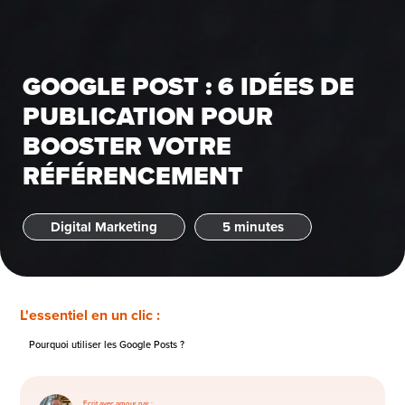
GOOGLE POST : 6 IDÉES DE
PUBLICATION POUR
BOOSTER VOTRE
RÉFÉRENCEMENT
Digital Marketing
5 minutes
L'essentiel en un clic :
Pourquoi utiliser les Google Posts ?
Ecrit avec amour par :