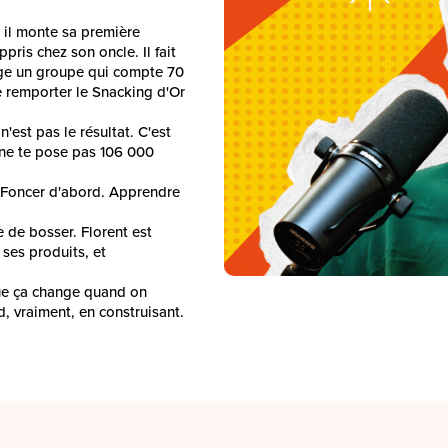
, il monte sa première
ppris chez son oncle. Il fait
irige un groupe qui compte 70
e remporter le Snacking d'Or
'est pas le résultat. C'est
, ne te pose pas 106 000
. Foncer d'abord. Apprendre
e de bosser. Florent est
ses produits, et
que ça change quand on
d, vraiment, en construisant.