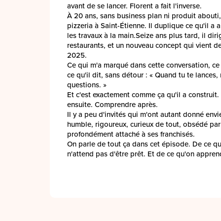
avant de se lancer. Florent a fait l'inverse.
À 20 ans, sans business plan ni produit abouti
pizzeria à Saint-Étienne. Il duplique ce qu'il a a
les travaux à la main.Seize ans plus tard, il d
restaurants, et un nouveau concept qui vient d
2025.
Ce qui m'a marqué dans cette conversation, ce n
ce qu'il dit, sans détour : « Quand tu te lances
questions. »
Et c'est exactement comme ça qu'il a construit
ensuite. Comprendre après.
Il y a peu d'invités qui m'ont autant donné envi
humble, rigoureux, curieux de tout, obsédé par 
profondément attaché à ses franchisés.
On parle de tout ça dans cet épisode. De ce 
n'attend pas d'être prêt. Et de ce qu'on appren