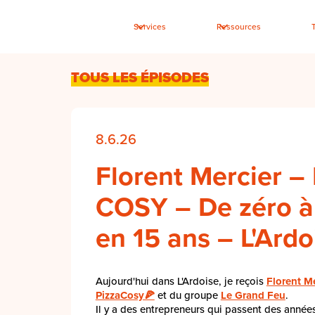
Services
Ressources
TOUS LES ÉPISODES
8.6.26
Florent Mercier –
COSY – De zéro à
en 15 ans – L'Ardo
Aujourd'hui dans L'Ardoise, je reçois
Florent Me
PizzaCosy🍕
et du groupe
Le Grand Feu
.
Il y a des entrepreneurs qui passent des années