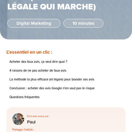
LÉGALE QUI MARCHE)
Digital Marketing
10 minutes
L'essentiel en un clic :
Acheter des faux avis, ça veut dire quoi ?
4 raisons de ne pas acheter de faux avis
La méthode la plus efficace (et légale) pour booster ses avis
Conclusion : acheter des avis Google n'en vaut pas le risque
Questions fréquentes
Ecrit avec amour par :
Paul
Partager l'article :