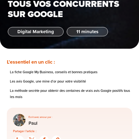
TOUS VOS CONCURRENTS
SUR GOOGLE
Digital Marketing
11 minutes
L'essentiel en un clic :
La fiche Google My Business, conseils et bonnes pratiques
Les avis Google, une mine d’or pour votre visibilité
La méthode secrète pour obtenir des centaines de vrais avis Google positifs tous
les mois
Ecrit avec amour par :
Paul
Partager l'article :